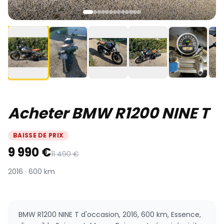
Acheter BMW R1200 NINE T
BAISSE DE PRIX
9 990 €
11 490 €
2016 · 600 km
BMW R1200 NINE T d'occasion, 2016, 600 km, Essence,