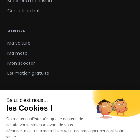
Scooters d'occasion
Conseils achat
VENDRE
Ma voiture
Ma moto
Mon scooter
Estimation gratuite
À PROPOS
Notre concept
FAQ
Contact
Nous rejoindre