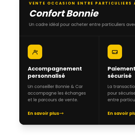
VENTE OCCASION ENTRE PARTICULIERS
Confort Bonnie
Un cadre idéal pour acheter entre particuliers avec
Accompagnement
Paiement
personnalisé
sécurisé
Un conseiller Bonnie & Car
La transacti
accompagne les échanges
pour sécuris
et le parcours de vente.
entre particul
En savoir plus
En savoir pl