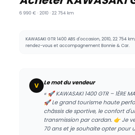
Acheter KAWASAKI G
6 990 € · 2010 · 22 754 km
KAWASAKI GTR 1400 ABS d'occasion, 2010, 22 754 km, 
rendez-vous et accompagnement Bonnie & Car.
Le mot du vendeur
V
« 🚀 KAWASAKI 1400 GTR – 1ÈRE M
🚀 Le grand tourisme haute perfor
châssis de sportive, le confort d'
transmission par cardan. 👉 Je v
70 ans et je souhaite opter pour u