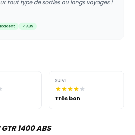
ur tout type de sorties ou longs voyages !
accident
✓ ABS
SUIVI
Très bon
 GTR 1400 ABS