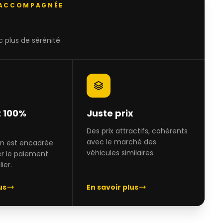
 ACCOMPAGNÉE
 plus de sérénité.
 100%
Juste prix
Des prix attractifs, cohérents
avec le marché des
on est encadrée
véhicules similaires.
er le paiement
ier.
us
En savoir plus