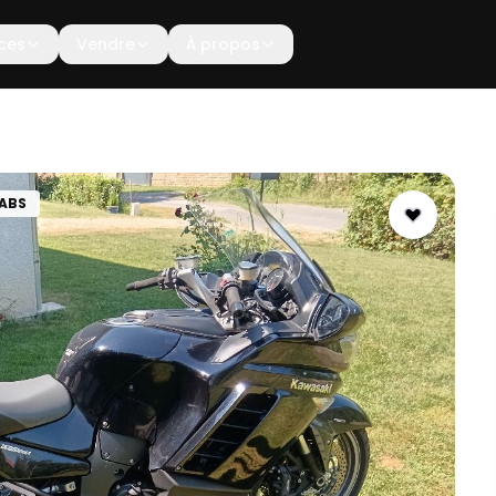
ces
Vendre
À propos
ABS