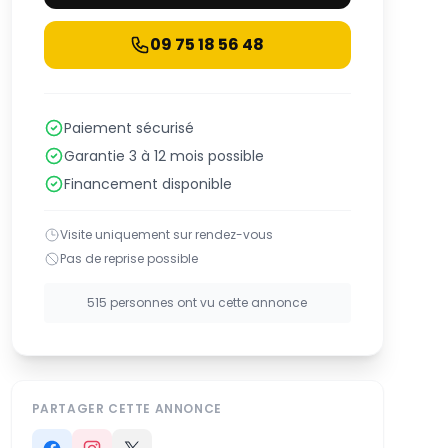
09 75 18 56 48
Paiement sécurisé
Garantie 3 à 12 mois possible
Financement disponible
Visite uniquement sur rendez-vous
Pas de reprise possible
515 personnes ont vu cette annonce
PARTAGER CETTE ANNONCE