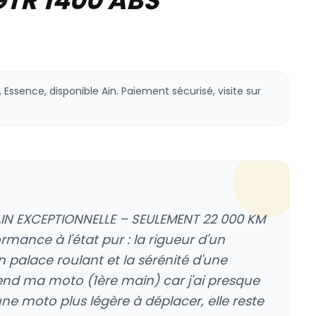
TR 1400 ABS
Essence, disponible Ain. Paiement sécurisé, visite sur
AIN EXCEPTIONNELLE – SEULEMENT 22 000 KM
mance à l'état pur : la rigueur d'un
un palace roulant et la sérénité d'une
end ma moto (1ère main) car j'ai presque
ne moto plus légère à déplacer, elle reste