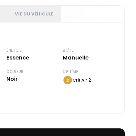
T
VIE DU VÉHICULE
ÉNERGIE
BOÎTE
Essence
Manuelle
COULEUR
CRIT'AIR
Noir
Crit'Air 2
2