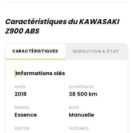
Caractéristiques du KAWASAKI
Z900 ABS
CARACTÉRISTIQUES
INSPECTION & ÉTAT
Informations clés
ANNÉE
KILOMÉTRAGE
2018
38 500 km
ÉNERGIE
BOÎTE
Essence
Manuelle
FINITION
PUISSANCE