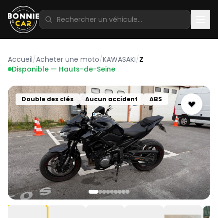
Accueil
/
Acheter une moto
/
KAWASAKI
/
Z
Disponible — Hauts-de-Seine
Double des clés
Aucun accident
ABS