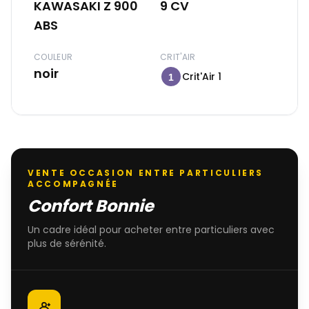
KAWASAKI Z 900
9 CV
ABS
COULEUR
CRIT'AIR
noir
Crit'Air 1
1
VENTE OCCASION ENTRE PARTICULIERS
ACCOMPAGNÉE
Confort Bonnie
Un cadre idéal pour acheter entre particuliers avec
plus de sérénité.