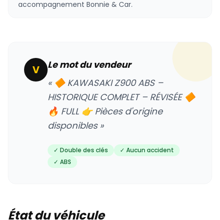
accompagnement Bonnie & Car.
Le mot du vendeur
V
« 🔶 KAWASAKI Z900 ABS –
HISTORIQUE COMPLET – RÉVISÉE 🔶
🔥 FULL 👉 Pièces d'origine
disponibles »
✓ Double des clés
✓ Aucun accident
✓ ABS
État du véhicule