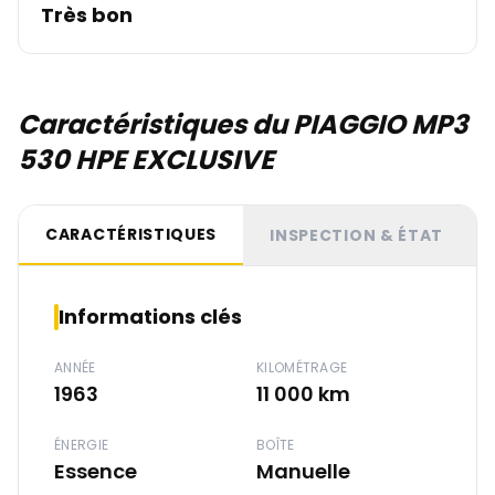
Très bon
Caractéristiques du PIAGGIO MP3
530 HPE EXCLUSIVE
CARACTÉRISTIQUES
INSPECTION & ÉTAT
Informations clés
ANNÉE
KILOMÉTRAGE
1963
11 000 km
ÉNERGIE
BOÎTE
Essence
Manuelle