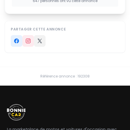
647 personnes ont vu cette annonce
PARTAGER CETTE ANNONCE
Référence annonce : 192308
La marketplace de motos et voitures d'occasion avec