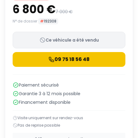
6 800 €
7 000 €
N° de dossier
#
192308
Ce véhicule a été vendu
09 75 18 56 48
Paiement sécurisé
Garantie 3 à 12 mois possible
Financement disponible
Visite uniquement sur rendez-vous
Pas de reprise possible