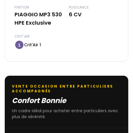
FINITION
PUISSANCE
PIAGGIO MP3 530
6 CV
HPE Exclusive
CRIT'AIR
Crit'Air 1
1
VENTE OCCASION ENTRE PARTICULIERS
ACCOMPAGNÉE
Confort Bonnie
Un cadre idéal pour acheter entre particuliers avec
plus de sérénité.