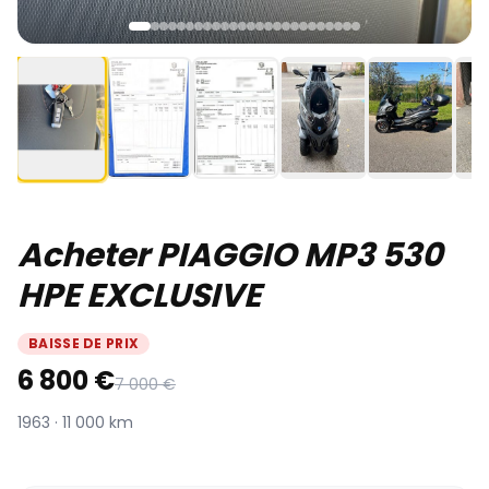
Acheter PIAGGIO MP3 530
HPE EXCLUSIVE
BAISSE DE PRIX
6 800 €
7 000 €
1963 · 11 000 km