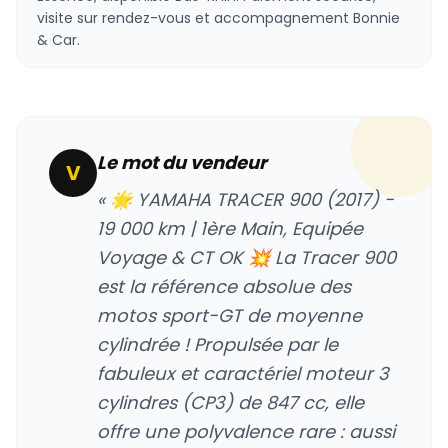
visite sur rendez-vous et accompagnement Bonnie
& Car.
Le mot du vendeur
V
« 🌟 YAMAHA TRACER 900 (2017) -
19 000 km | 1ère Main, Equipée
Voyage & CT OK 💥 La Tracer 900
est la référence absolue des
motos sport-GT de moyenne
cylindrée ! Propulsée par le
fabuleux et caractériel moteur 3
cylindres (CP3) de 847 cc, elle
offre une polyvalence rare : aussi