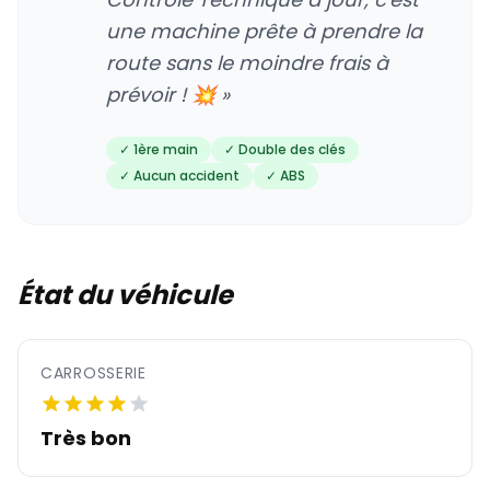
une machine prête à prendre la
route sans le moindre frais à
prévoir ! 💥 »
✓ 1ère main
✓ Double des clés
✓ Aucun accident
✓ ABS
État du véhicule
CARROSSERIE
Très bon