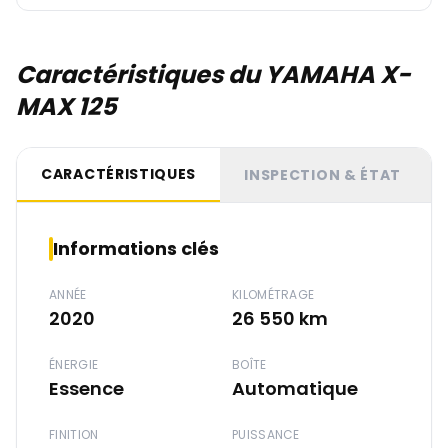
Caractéristiques du YAMAHA X-
MAX 125
CARACTÉRISTIQUES
INSPECTION & ÉTAT
Informations clés
ANNÉE
KILOMÉTRAGE
2020
26 550 km
ÉNERGIE
BOÎTE
Essence
Automatique
FINITION
PUISSANCE