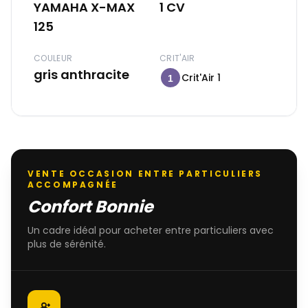
YAMAHA X-MAX
1 CV
125
COULEUR
CRIT'AIR
gris anthracite
Crit'Air 1
1
VENTE OCCASION ENTRE PARTICULIERS
ACCOMPAGNÉE
Confort Bonnie
Un cadre idéal pour acheter entre particuliers avec
plus de sérénité.