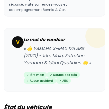
sécurisé, visite sur rendez-vous et
accompagnement Bonnie & Car.
Le mot du vendeur
V
« 🌟 YAMAHA X-MAX 125 ABS
(2020) - 1ère Main, Entretien
Yamaha & Idéal Quotidien 🌟 »
✓ 1ère main
✓ Double des clés
✓ Aucun accident
✓ ABS
État du véhicule