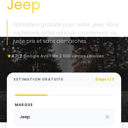
Jeep
Estimation gratuite pour votre Jeep. Nous
rachetons votre véhicule rapidement, au
juste prix et sans démarches.
4.7/5 Google Avis
+ de 2 000 ventes réussies
ESTIMATION GRATUITE
Étape 1 / 3
MARQUE