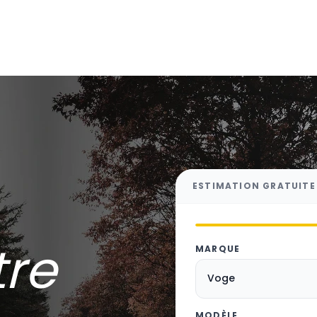
ESTIMATION GRATUITE
tre
MARQUE
MODÈLE