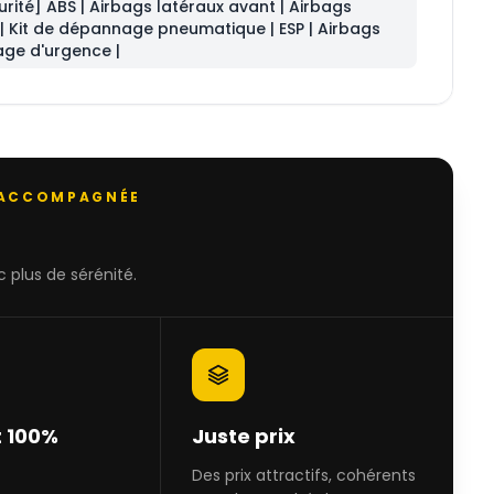
urité] ABS | Airbags latéraux avant | Airbags
 | Kit de dépannage pneumatique | ESP | Airbags
nage d'urgence |
 ACCOMPAGNÉE
 plus de sérénité.
 100%
Juste prix
Des prix attractifs, cohérents