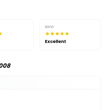
SUIVI
Excellent
3008