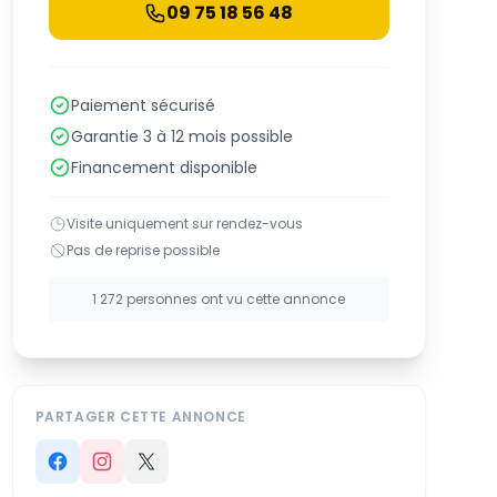
09 75 18 56 48
Paiement sécurisé
Garantie 3 à 12 mois possible
Financement disponible
Visite uniquement sur rendez-vous
Pas de reprise possible
1 272 personnes ont vu cette annonce
PARTAGER CETTE ANNONCE