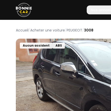
Nos annon
Accueil
/
Acheter une voiture
/
PEUGEOT
/
3008
Aucun accident
ABS