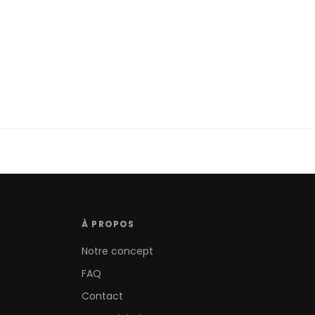
À PROPOS
Notre concept
FAQ
Contact