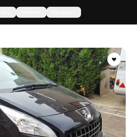
ces
Vendre
À propos