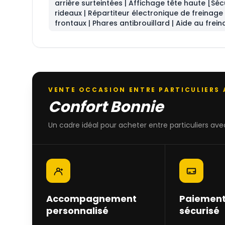
arrière surteintées | Affichage tête haute [Séc
rideaux | Répartiteur électronique de freinage
frontaux | Phares antibrouillard | Aide au frei
VENTE OCCASION ENTRE PARTICULIERS
Confort Bonnie
Un cadre idéal pour acheter entre particuliers avec
Accompagnement
Paiement
personnalisé
sécurisé