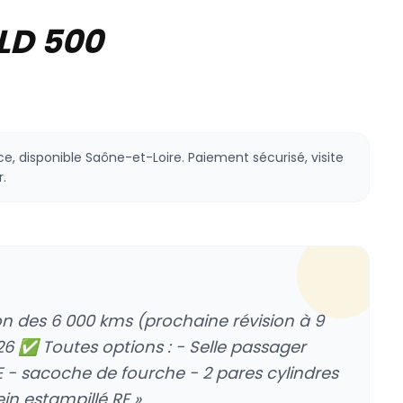
LD 500
e, disponible Saône-et-Loire. Paiement sécurisé, visite
.
on des 6 000 kms (prochaine révision à 9
26 ✅ Toutes options : - Selle passager
 - sacoche de fourche - 2 pares cylindres
ein estampillé RE »