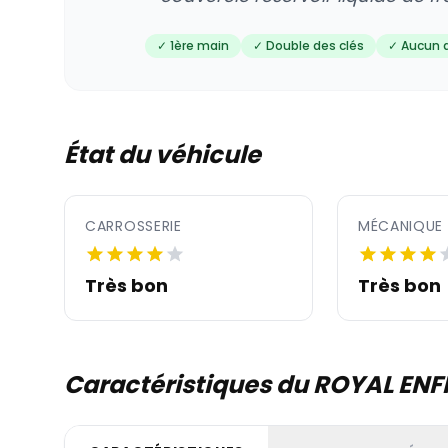
✓ 1ère main
✓ Double des clés
✓ Aucun 
État du véhicule
CARROSSERIE
MÉCANIQUE
Très bon
Très bon
Caractéristiques du ROYAL ENF