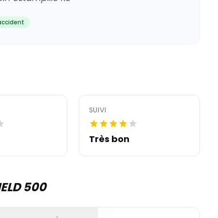
accident
SUIVI
Très bon
IELD 500