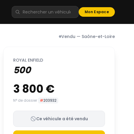
Mon Espace
Vendu — Saône-et-Loire
ROYAL ENFIELD
500
3 800 €
N° de dossier
#
203932
Ce véhicule a été vendu