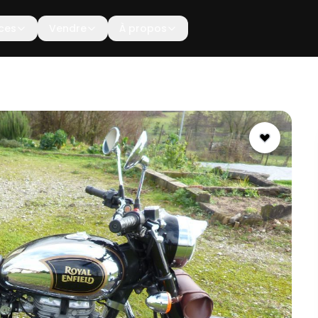
ces
Vendre
À propos