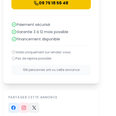
09 75 18 56 48
Paiement sécurisé
Garantie 3 à 12 mois possible
Financement disponible
Visite uniquement sur rendez-vous
Pas de reprise possible
138 personnes ont vu cette annonce
PARTAGER CETTE ANNONCE