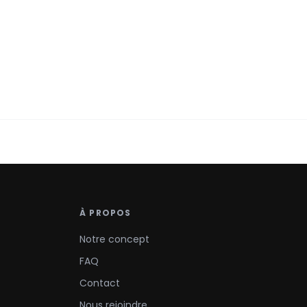
À PROPOS
Notre concept
FAQ
Contact
Nous rejoindre