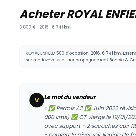
Acheter ROYAL ENFIE
3 800 € · 2016 · 6 741 km
ROYAL ENFIELD 500 d'occasion, 2016, 6 741 km, Essenc
sur rendez-vous et accompagnement Bonnie & Car
Le mot du vendeur
V
« ✅ Permis A2 ✅ Juin 2022 révisi
000 kms) ✅ CT vierge le 19/01/20
avec support - 2 sacoches cuir RE
- couvercle réservoir liquide de fr