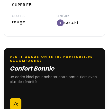
SUPER E5
COULEUR
CRIT'AIR
rouge
Crit'Air 1
1
VENTE OCCASION ENTRE PARTICULIERS
ACCOMPAGNÉE
Confort Bonnie
Un cadre idéal pour acheter entre particuliers avec
plus de sérénité.