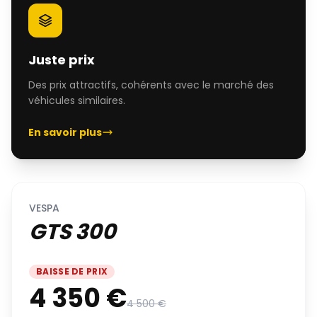
Juste prix
Des prix attractifs, cohérents avec le marché des
véhicules similaires.
En savoir plus
VESPA
GTS 300
BAISSE DE PRIX
4 350 €
4 500 €