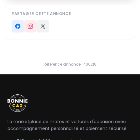
PARTAGER CETTE ANNONCE
Référence annonce : 436218
La marketplace de motos et voitures d'occasion avec
accompagnement personnalisé et paiement sécurisé.