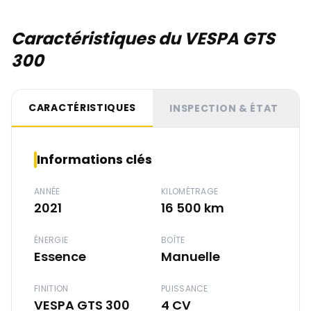
Caractéristiques du VESPA GTS
300
CARACTÉRISTIQUES
INSPECTION & ÉTAT
Informations clés
ANNÉE
KILOMÉTRAGE
2021
16 500 km
ÉNERGIE
BOÎTE
Essence
Manuelle
FINITION
PUISSANCE
VESPA GTS 300
4 CV