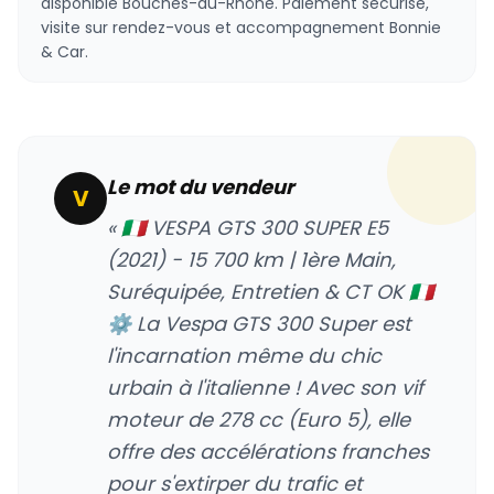
disponible Bouches-du-Rhône. Paiement sécurisé,
visite sur rendez-vous et accompagnement Bonnie
& Car.
Le mot du vendeur
V
« 🇮🇹 VESPA GTS 300 SUPER E5
(2021) - 15 700 km | 1ère Main,
Suréquipée, Entretien & CT OK 🇮🇹
⚙️ La Vespa GTS 300 Super est
l'incarnation même du chic
urbain à l'italienne ! Avec son vif
moteur de 278 cc (Euro 5), elle
offre des accélérations franches
pour s'extirper du trafic et