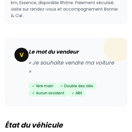
km, Essence, disponible Rhône. Paiement sécurisé,
visite sur rendez-vous et accompagnement Bonnie
& Car.
Le mot du vendeur
V
« Je souhaite vendre ma voiture
»
✓ 1ère main
✓ Double des clés
✓ Aucun accident
✓ ABS
État du véhicule