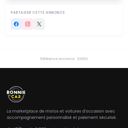
PARTAGER CETTE ANNONCE
Référence annonce : 20653
La marketplace de motos et voitures d'occasion avec
accompagnement personnalisé et paiement sécurisé.