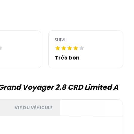
SUIVI
Très bon
Grand Voyager 2.8 CRD Limited A
T
VIE DU VÉHICULE