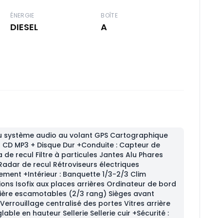
ÉNERGIE
BOÎTE
DIESEL
A
système audio au volant GPS Cartographique
o CD MP3 + Disque Dur +Conduite : Capteur de
 de recul Filtre à particules Jantes Alu Phares
Radar de recul Rétroviseurs électriques
ement +Intérieur : Banquette 1/3-2/3 Clim
ions Isofix aux places arrières Ordinateur de bord
rrière escamotables (2/3 rang) Sièges avant
Verrouillage centralisé des portes Vitres arrière
able en hauteur Sellerie Sellerie cuir +Sécurité :