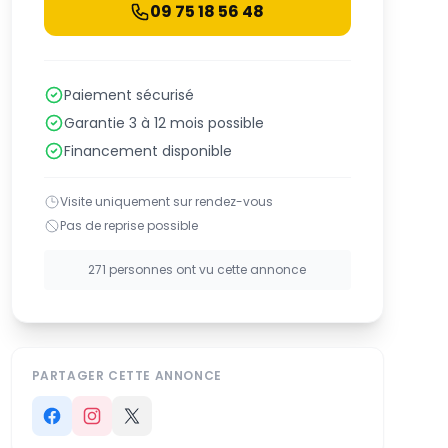
09 75 18 56 48
Paiement sécurisé
Garantie 3 à 12 mois possible
Financement disponible
Visite uniquement sur rendez-vous
Pas de reprise possible
271 personnes ont vu cette annonce
PARTAGER CETTE ANNONCE