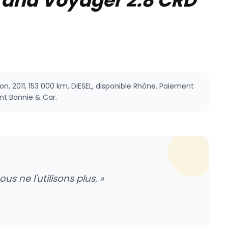
rand Voyager 2.8 CRD
, 2011, 153 000 km, DIESEL, disponible Rhône. Paiement
nt Bonnie & Car.
 ne l'utilisons plus. »