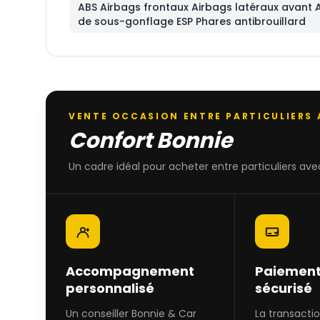
ABS Airbags frontaux Airbags latéraux avant 
de sous-gonflage ESP Phares antibrouillard
VENTE OCCASION ENTRE PARTICULIERS
Confort Bonnie
Un cadre idéal pour acheter entre particuliers avec
Accompagnement
Paiement
personnalisé
sécurisé
Un conseiller Bonnie & Car
La transacti