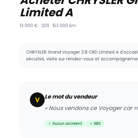
Acheter CHRYSLER G
Limited A
13 000 € · 2011 · 153 000 km
CHRYSLER Grand Voyager 2.8 CRD Limited A d'occasion
sécurisé, visite sur rendez-vous et accompagneme
Le mot du vendeur
V
« Nous vendons ce Voyager car nous
✓ Aucun accident
✓ ABS