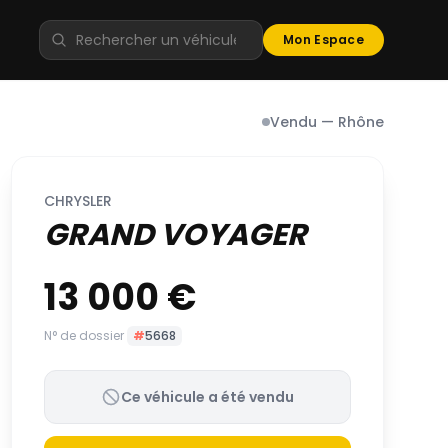
Mon Espace
Vendu — Rhône
CHRYSLER
GRAND VOYAGER
13 000 €
N° de dossier
#
5668
Ce véhicule a été vendu