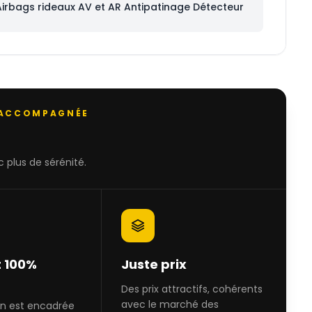
Airbags rideaux AV et AR Antipatinage Détecteur
 ACCOMPAGNÉE
 plus de sérénité.
 100%
Juste prix
Des prix attractifs, cohérents
avec le marché des
on est encadrée