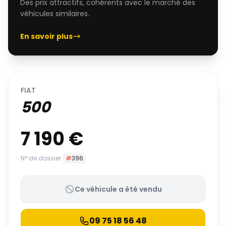
Des prix attractifs, cohérents avec le marché des
véhicules similaires.
En savoir plus
FIAT
500
7 190 €
N° de dossier
#
396
Ce véhicule a été vendu
09 75 18 56 48