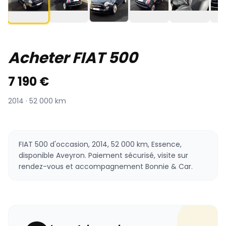
Acheter FIAT 500
7 190 €
2014 · 52 000 km
FIAT 500 d'occasion, 2014, 52 000 km, Essence,
disponible Aveyron. Paiement sécurisé, visite sur
rendez-vous et accompagnement Bonnie & Car.