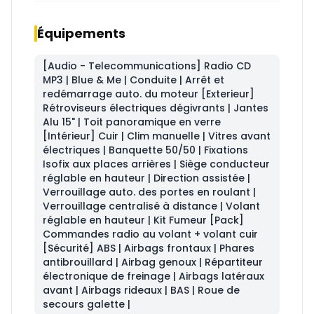
Équipements
[Audio - Telecommunications] Radio CD
MP3 | Blue & Me | Conduite | Arrêt et
redémarrage auto. du moteur [Exterieur]
Rétroviseurs électriques dégivrants | Jantes
Alu 15" | Toit panoramique en verre
[Intérieur] Cuir | Clim manuelle | Vitres avant
électriques | Banquette 50/50 | Fixations
Isofix aux places arrières | Siège conducteur
réglable en hauteur | Direction assistée |
Verrouillage auto. des portes en roulant |
Verrouillage centralisé à distance | Volant
réglable en hauteur | Kit Fumeur [Pack]
Commandes radio au volant + volant cuir
[Sécurité] ABS | Airbags frontaux | Phares
antibrouillard | Airbag genoux | Répartiteur
électronique de freinage | Airbags latéraux
avant | Airbags rideaux | BAS | Roue de
secours galette |