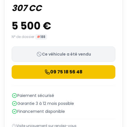
307 CC
5 500 €
N° de dossier
#
188
Ce véhicule a été vendu
09 75 18 56 48
Paiement sécurisé
Garantie 3 à 12 mois possible
Financement disponible
Visite uniquement sur rendez-vous