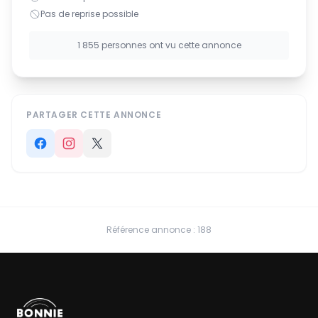
Pas de reprise possible
1 855 personnes ont vu cette annonce
PARTAGER CETTE ANNONCE
Référence annonce : 188