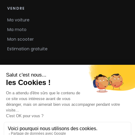
VENDRE
Ma voiture
Ma moto
Mon scooter
Estimation gratuite
À PROPOS
Notre concept
FAQ
Contact
Nous rejoindre
Communiqué de presse