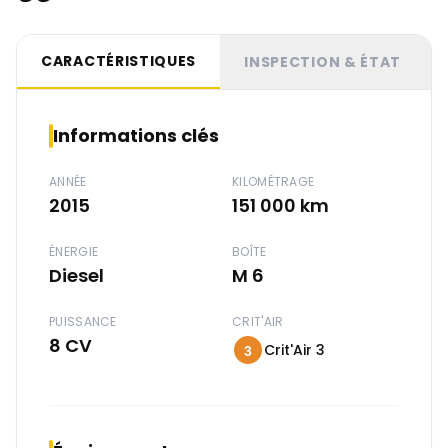
CARACTÉRISTIQUES
INSPECTION & ÉTAT
Informations clés
ANNÉE
KILOMÉTRAGE
2015
151 000 km
ÉNERGIE
BOÎTE
Diesel
M 6
PUISSANCE
CRIT'AIR
8 CV
Crit'Air 3
3