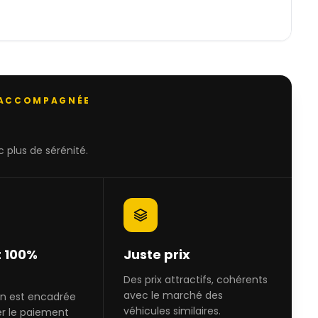
 ACCOMPAGNÉE
 plus de sérénité.
 100%
Juste prix
Des prix attractifs, cohérents
avec le marché des
on est encadrée
véhicules similaires.
er le paiement