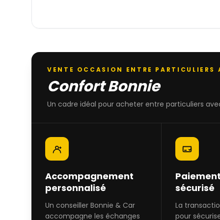
VENTE OCCASION ENTRE PARTICULIERS
Confort Bonnie
Un cadre idéal pour acheter entre particuliers avec
Accompagnement
Paiement
personnalisé
sécurisé
Un conseiller Bonnie & Car
La transacti
accompagne les échanges
pour sécuris