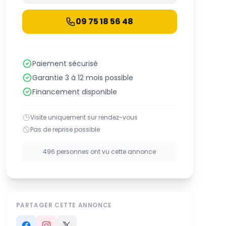
09 75 18 56 48
Paiement sécurisé
Garantie 3 à 12 mois possible
Financement disponible
Visite uniquement sur rendez-vous
Pas de reprise possible
496 personnes ont vu cette annonce
PARTAGER CETTE ANNONCE