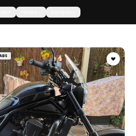
ces
Vendre
À propos
ABS