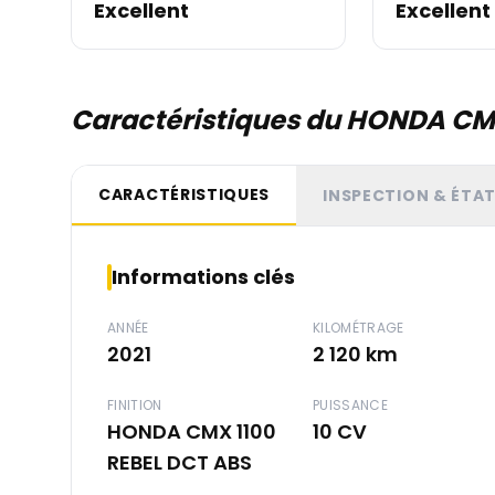
Excellent
Excellent
Caractéristiques du HONDA CM
CARACTÉRISTIQUES
INSPECTION & ÉTA
Informations clés
ANNÉE
KILOMÉTRAGE
2021
2 120 km
FINITION
PUISSANCE
HONDA CMX 1100
10 CV
REBEL DCT ABS