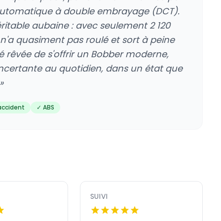
s automatique à double embrayage (DCT).
ritable aubaine : avec seulement 2 120
n'a quasiment pas roulé et sort à peine
té rêvée de s'offrir un Bobber moderne,
oncertante au quotidien, dans un état que
»
accident
✓ ABS
SUIVI