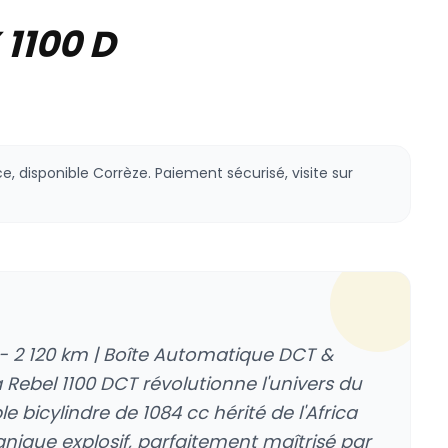
1100 D
, disponible Corrèze. Paiement sécurisé, visite sur
 - 2 120 km | Boîte Automatique DCT &
Rebel 1100 DCT révolutionne l'univers du
e bicylindre de 1084 cc hérité de l'Africa
anique explosif, parfaitement maîtrisé par