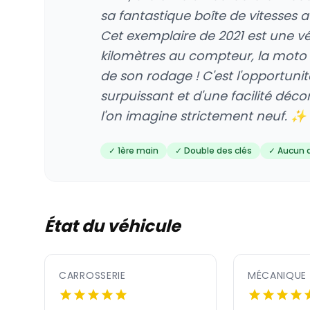
sa fantastique boîte de vitesse
Cet exemplaire de 2021 est une vé
kilomètres au compteur, la moto 
de son rodage ! C'est l'opportuni
surpuissant et d'une facilité déc
l'on imagine strictement neuf. ✨ 
✓ 1ère main
✓ Double des clés
✓ Aucun 
État du véhicule
CARROSSERIE
MÉCANIQUE