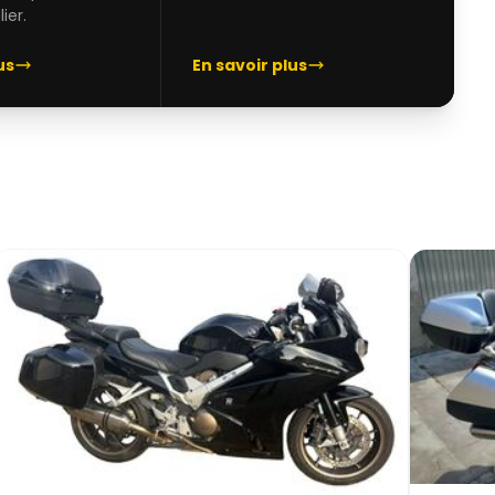
ier.
us
En savoir plus