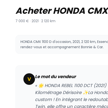
Acheter HONDA CMX 
7 000 € · 2021 · 2 120 km
HONDA CMX 1100 D d'occasion, 2021, 2 120 km, Essence
rendez-vous et accompagnement Bonnie & Car.
Le mot du vendeur
V
« 🌟 HONDA REBEL 1100 DCT (2021)
Kilométrage Dérisoire ✨La Honda 
custom ! En intégrant le redoutabl
Twin, elle offre un caractère méc