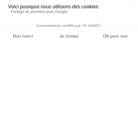
5 étapes simples
Comment vendre
votre voiture ?