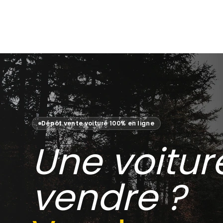
Dépôt vente voiture 100% en ligne
Une voitur
vendre ?