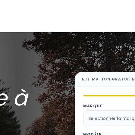
ESTIMATION GRATUITE
e à
MARQUE
MODÈLE